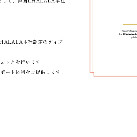
として、韓国LHALALA本社
HALALA本社認定のディプ
チェックを行います。
サポート体制をご提供します。