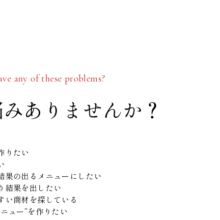
ve any of these problems?
悩みありませんか？
を作りたい
たい
結果の出るメニューにしたい
かり結果を出したい
やすい商材を探している
ニュー”を作りたい