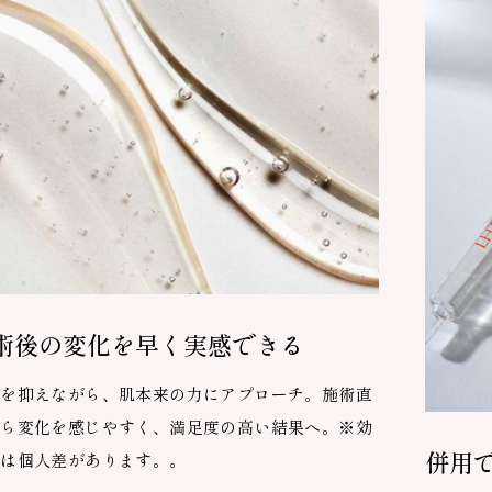
術後の変化を早く実感できる
激を抑えながら、肌本来の力にアプローチ。施術直
から変化を感じやすく、満足度の高い結果へ。※効
併用
には個人差があります。。