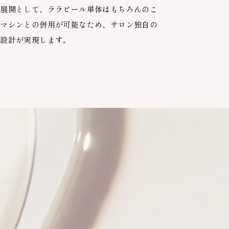
ー展開として、ララピール単体はもちろんのこ
存マシンとの併用が可能なため、サロン独自の
ー設計が実現します。