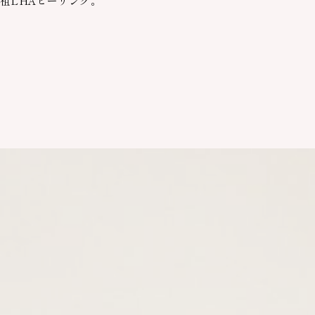
祖LHAピーリング。