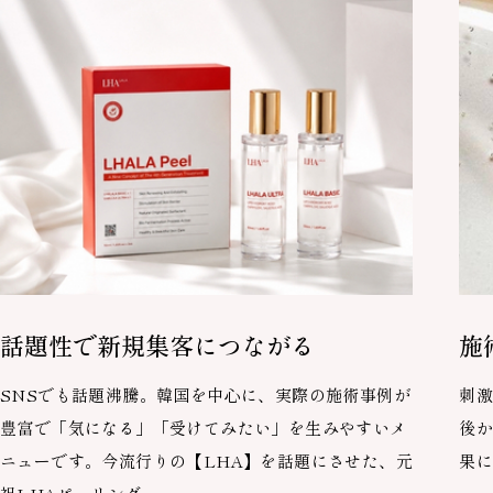
話題性で新規集客につながる
施
SNSでも話題沸騰。韓国を中心に、実際の施術事例が
刺
豊富で「気になる」「受けてみたい」を生みやすいメ
後
ニューです。今流行りの【LHA】を話題にさせた、元
果