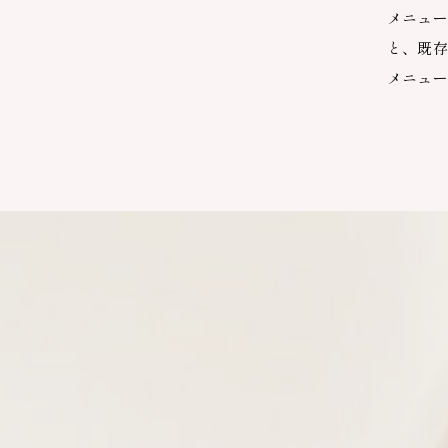
メニュ
と、既
メニュ