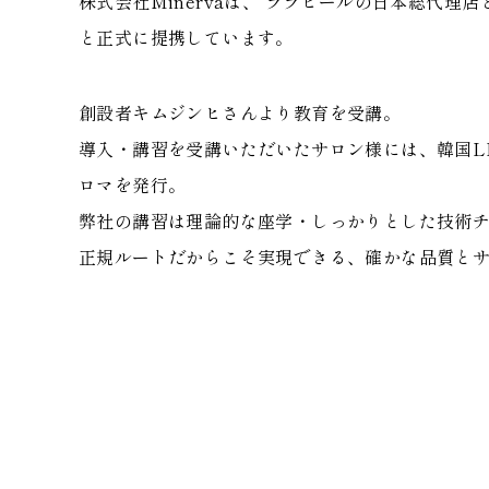
株式会社Minervaは、 ララピールの日本総代理店
と正式に提携しています。
創設者キムジンヒさんより教育を受講。
導入・講習を受講いただいたサロン様には、韓国L
ロマを発行。
弊社の講習は理論的な座学・しっかりとした技術
正規ルートだからこそ実現できる、確かな品質と