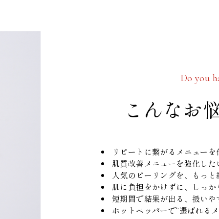
Do you ha
こんなお
リピートに繋がるメニュー
肌質改善メニューを強化し
人気のピーリングを、もっと
肌に負担をかけずに、しっ
短期間で結果が出る、扱い
ホットペッパーで“選ばれるメ