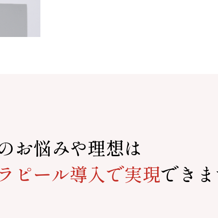
のお悩みや理想は
ラピール導入で実現
できま