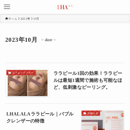
ホーム
2023年
10月
2023年10月
– date –
ビフォーアフター
ララピール1回の効果！ララピー
ルは最短1週間で施術も可能なほ
ど、低刺激なピーリング。
お知らせ
LHALALAララピール｜バブル
クレンザーの特徴