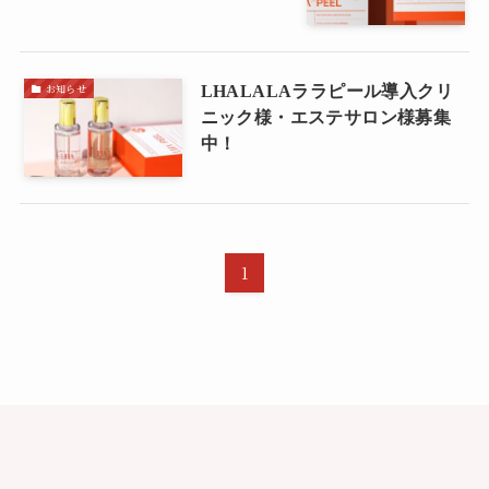
お知らせ
LHALALAララピール導入クリ
ニック様・エステサロン様募集
中！
1