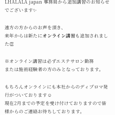
LHALALA japan 事務局から追加講習のお知らせ
でございます✨
遠方の方からのお声を頂き、
来年からは新たに
オンライン講習
も追加されまし
た👏
※オンライン講習は必ずエステサロン勤務
または施術経験者の方のみとなっております。
もちろんオンラインにも本社からのディプロマ発
行がついております☺️
現在2月までの予定を受け付けておりますので皆
様からのご連絡お待ちしております。