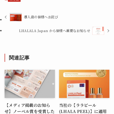
導入店の皆様へお詫び
LHALALA Japan から皆様へ重要なお知らせ
関連記事
【メディア掲載のお知ら
当社の【ララピール
せ】ノーベル賞を受賞した
(LHALA PEEL)】に適用