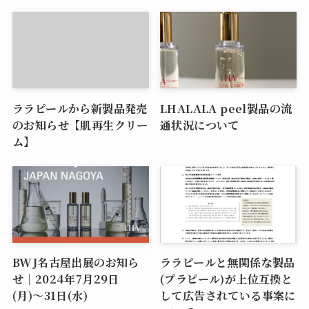
ララピールから新製品発売
LHALALA peel製品の流
のお知らせ【肌再生クリー
通状況について
ム】
BWJ名古屋出展のお知ら
ララピールと無関係な製品
せ｜2024年7月29日
(プラピール)が上位互換と
(月)〜31日(水)
して広告されている事案に