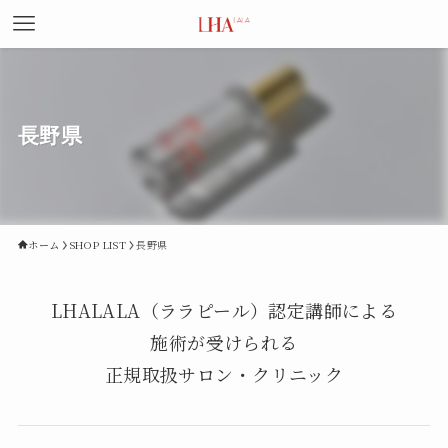
長野県
ホーム
SHOP LIST
長野県
LHALALA（ララピール）認定講師による
施術が受けられる
正規取扱サロン・クリニック