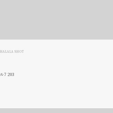
LHALALA SHOT
7 203