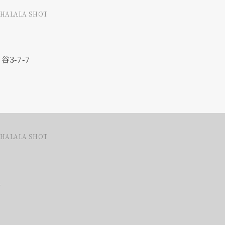
LHALALA SHOT
3-7-7
LHALALA SHOT
1