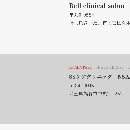
Bell clinical salon
〒330-0854
埼玉県さいたま市大宮区桜木
LHALA PEEL
LHALA SECRET 
SSケアクリニック NSA
〒360-0018
埼玉県熊谷市中央2－282