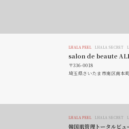
LHALA PEEL
LHALA SECRET 
salon de beaute AL
〒336-0018
埼玉県さいたま市南区南本町1-
LHALA PEEL
LHALA SECRET 
韓国肌管理トータルビュー