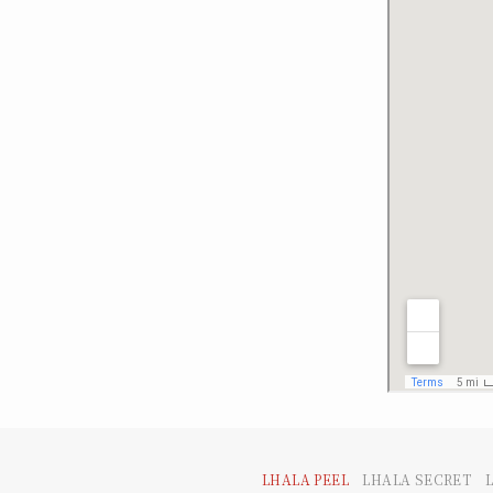
LHALA PEEL
LHALA SECRET 