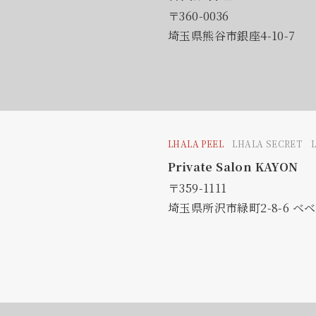
〒360-0036
埼玉県熊谷市銀座4-10-7
LHALA PEEL
LHALA SECRET 
Private Salon KAYON
〒359-1111
埼玉県所沢市緑町2-8-6 ベベル