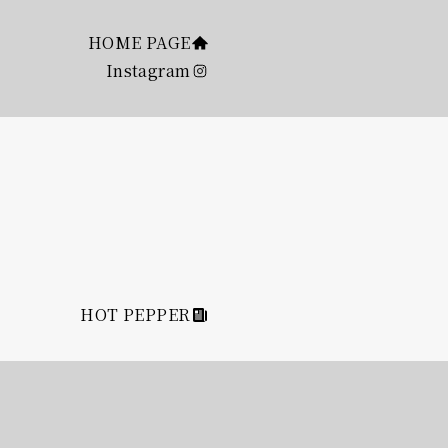
HOME PAGE
Instagram
HOT PEPPER