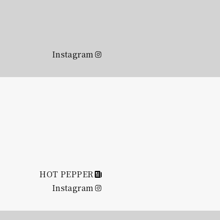
Instagram
HOT PEPPER
Instagram